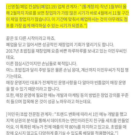
[신영철/폐업 컨설팅(폐업119) 업체 관계자 : "(통계청의) 작년 1월부터 올
해 2월까지 자료를 보면 창업자가 가장 많은 시기가 바로 4월에서 11월 구간
이 제일 창업자가 많습니다. 이 기간에 맞춰서 폐업하시는 것이 아무래도 점
포를 가장 쉽게 매각하실 수 있는 시기가 되겠죠."]
끝은 또 다른 시작이라고 하죠.
폐업을 딛고 일어서면 성공적인 재창업의 기회가 열리기도 합니다.
2017년 초밥집을 재창업해 요즘 바쁜 하루하루를 보내고 있는 이민우씨인
데요.
이른 점심시간이지만 손님들로 북적입니다.
여느 초밥집과 달리 주방 일은 물론 손님 응대, 계산까지 이민우씨가 직접 챙
기는데요.
매장 운영자인 대표가 전체적인 운영사항을 다 알아야 빈틈없이 매장 운영
을 할 수 있기 때문이라고 합니다.
또한, 매장 운영에 필요한 메뉴 개발과 마케팅 등의 방법은 창업 강의를 꾸준
히 들으며 접목해 온 것이 성공 노하우라고 하는데요.
[이민우/초밥 전문점 관계자 : "트렌드 변화에 따라서 1인 메뉴 개발을 했고
지역 상권의 분석을 통해서 데이트하는 연인이라든지 친구들 세트를 만들었
어요. 이 특화된 메뉴가 전체 매출의 약 80%를 차지하고 있고요. 초밥을 매
장에 오시지 않고도 다양하게 즐기실 수 있도록 배달을 적용했어요."]