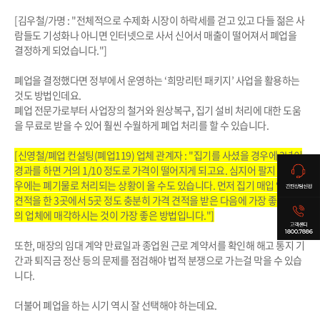
[김우철/가명 : "전체적으로 수제화 시장이 하락세를 걷고 있고 다들 젊은 사
람들도 기성화나 아니면 인터넷으로 사서 신어서 매출이 떨어져서 폐업을
결정하게 되었습니다."]
폐업을 결정했다면 정부에서 운영하는 ‘희망리턴 패키지’ 사업을 활용하는
것도 방법인데요.
폐업 전문가로부터 사업장의 철거와 원상복구, 집기 설비 처리에 대한 도움
을 무료로 받을 수 있어 훨씬 수월하게 폐업 처리를 할 수 있습니다.
[신영철/폐업 컨설팅(폐업119) 업체 관계자 : "집기를 사셨을 경우에 3년이
경과를 하면 거의 1/10 정도로 가격이 떨어지게 되고요. 심지어 팔지 못할 경
우에는 폐기물로 처리되는 상황이 올 수도 있습니다. 먼저 집기 매입 업체의
견적을 한 3곳에서 5곳 정도 충분히 가격 견적을 받은 다음에 가장 좋은 가격
의 업체에 매각하시는 것이 가장 좋은 방법입니다."]
또한, 매장의 임대 계약 만료일과 종업원 근로 계약서를 확인해 해고 통지 기
간과 퇴직금 정산 등의 문제를 점검해야 법적 분쟁으로 가는걸 막을 수 있습
니다.
더불어 폐업을 하는 시기 역시 잘 선택해야 하는데요.