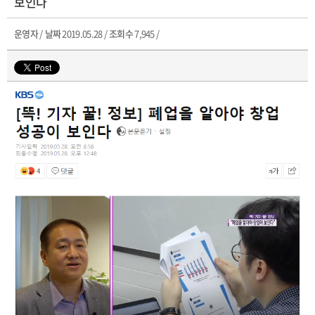
보인다
운영자
/
날짜
2019.05.28 /
조회수
7,945 /