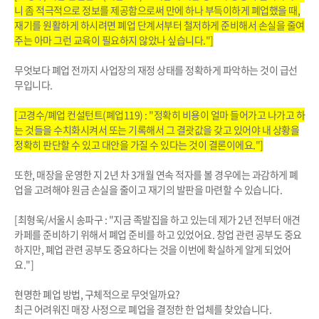
니 좀 적극적으로 정보를 제공함으로써 만에 하나 부득이하게 폐업했을 때,
재기를 원활하게 하시려면 폐업 단계서부터 철저하게 준비해서 손실을 줄여
주는 아마 그런 교육이 필요하지 않았나 싶습니다."]
무엇보다 폐업 전까지 사업장의 재정 상태를 정확하게 파악하는 것이 급선
무입니다.
[고경수/폐업 컨설턴트(폐업119) : "정확히 비용이 얼마 들어가고 나가고 하
는 것들을 수치화시켜서 또는 기록해서 그 결괏값을 갖고 있어야 내 상황을
정확히 판단할 수 있고 대안을 가질 수 있다는 것이 결론이에요."]
또한, 매장을 운영한 지 2년 차 3개월 연속 적자를 볼 경우에는 과감하게 폐
업을 고려해야 원금 손실을 줄이고 재기의 발판을 마련할 수 있습니다.
[최형욱/서울시 송파구 : "지금 족발집을 하고 있는데 제가 2년 전부터 애견
카페를 준비하기 위해서 폐업 준비를 하고 있었어요. 창업 관련 공부도 중요
하지만, 폐업 관련 공부도 중요하다는 것을 이번에 확실하게 알게 되었어
요."]
현명한 폐업 방법, 구체적으로 무엇일까요?
최근 어려워진 매장 사정으로 폐업을 결정한 한 업체를 찾았습니다.