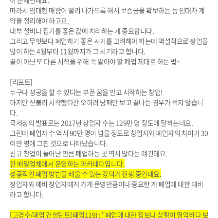
따라서 임대한 매장이 빨리 나가도록 해서 보증금을 확보하는 등 임대차 계
약을 정리해야 하고요.
내부 설비나 집기를 좋은 값에 처리하는 게 중요합니다.
그리고 무엇보다 폐업하기 좋은 시기를 고려해야 하는데 역설적으로 창업을
많이 하는 4월부터 11월까지가 그 시기라고 합니다.
끝이 아닌 또 다른 시작을 위해 꼭 알아야 할 폐업 제대로 하는 법~
[리포트]
누구나 성공을 할 수 있다는 부푼 꿈을 안고 시작하는 창업!
하지만 섣불리 시작했다간 오히려 낭패만 보고 끝나는 경우가 적지 않습니
다.
국세청의 발표로는 2017년 창업자 수는 129만 명 정도에 달하는데요.
그런데 폐업자 수 역시 90만 명이 넘을 정도로 창업자와 폐업자의 차이가 30
여만 명에 그친 것으로 나타났습니다.
신규 창업이 늘어난 만큼 폐업하는 곳 역시 많다는 얘긴데요.
한 배달업체에서 운영하는 아카데미입니다.
성공적인 폐업 방법을 배울 수 있는 강의가 진행 중인데요.
창업자와 예비 창업자에게 가게 운영만큼이나 중요한 게 폐업에 대한 대비
라고 합니다.
[고경수/폐업 컨설턴트(폐업119) : "폐업에 대한 정보나 상황이 열악하다 보