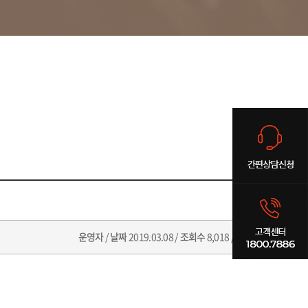
운영자
/
날짜
2019.03.08 /
조회수
8,018 /