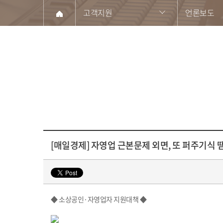
고객지원
언론보도
[매일경제] 자영업 근본문제 외면, 또 퍼주기식 
◆ 소상공인·자영업자 지원대책 ◆