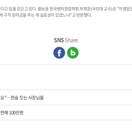
다고 입을 모으고 있다. 황보윤 한국벤처창업학회 부회장(국민대 교수)은 "자영업
원씩 구직 장려금을 주는 게 실효성이 있겠느냐"고 반문했다.
SNS
Share
돼요"…한숨 짓는 사장님들
·한해 100만명