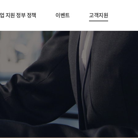
업 지원 정부 정책
이벤트
고객지원