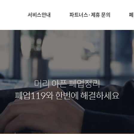
서비스안내
파트너스·제휴 문의
폐