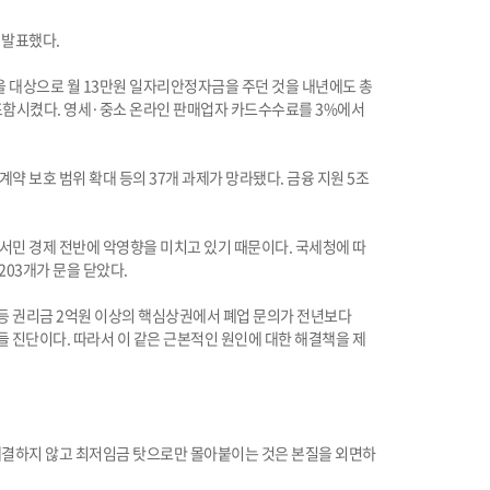
 발표했다.
장을 대상으로 월 13만원 일자리안정자금을 주던 것을 내년에도 총
에 포함시켰다. 영세·중소 온라인 판매업자 카드수수료를 3%에서
보호 범위 확대 등의 37개 과제가 망라됐다. 금융 지원 5조
 서민 경제 전반에 악영향을 미치고 있기 때문이다. 국세청에 따
203개가 문을 닫았다.
교 등 권리금 2억원 이상의 핵심상권에서 폐업 문의가 전년보다
들 진단이다. 따라서 이 같은 근본적인 원인에 대한 해결책을 제
해결하지 않고 최저임금 탓으로만 몰아붙이는 것은 본질을 외면하